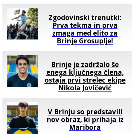
Zgodovinski trenutki:
Prva tekma in prva
zmaga med elito za
Brinje Grosuplje!
Brinje je zadržalo še
enega ključnega člena,
ostaja prvi strelec ekipe
Nikola Jovičević
V Brinju so predstavili
nov obraz, ki prihaja iz
Maribora