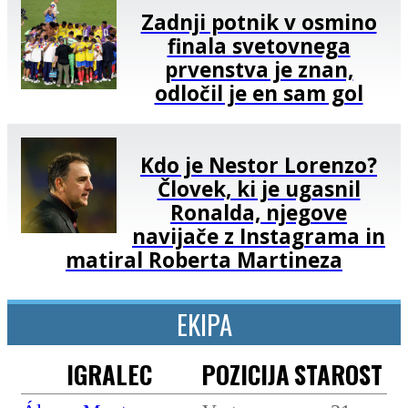
Zadnji potnik v osmino
finala svetovnega
prvenstva je znan,
odločil je en sam gol
Kdo je Nestor Lorenzo?
Človek, ki je ugasnil
Ronalda, njegove
navijače z Instagrama in
matiral Roberta Martineza
EKIPA
IGRALEC
POZICIJA
STAROST