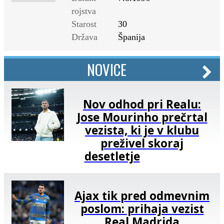
rojstva
Starost
30
Država
Španija
NOVICE
Nov odhod pri Realu:
Jose Mourinho prečrtal
vezista, ki je v klubu
preživel skoraj
desetletje
Ajax tik pred odmevnim
poslom: prihaja vezist
Real Madrida