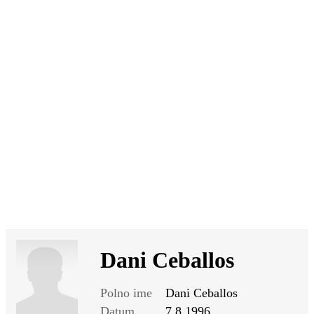
SI
|
RS
|
EN
Dani Ceballos
Polno ime
Dani Ceballos
Datum
7.8.1996