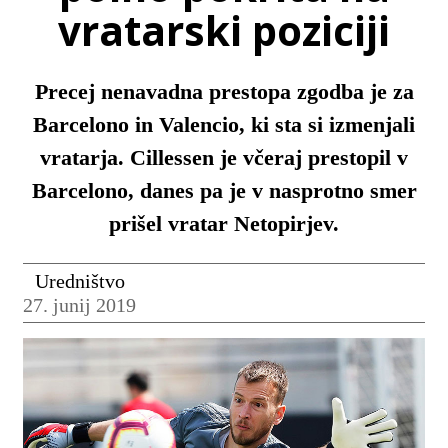
vratarski poziciji
Precej nenavadna prestopa zgodba je za
Barcelono in Valencio, ki sta si izmenjali
vratarja. Cillessen je včeraj prestopil v
Barcelono, danes pa je v nasprotno smer
prišel vratar Netopirjev.
Uredništvo
27. junij 2019