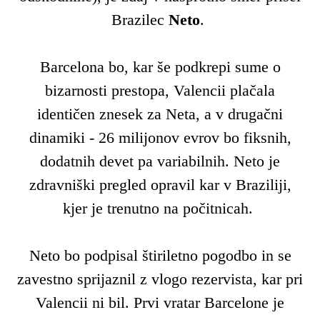
Brazilec
Neto
.
Barcelona bo, kar še podkrepi sume o
bizarnosti prestopa, Valencii plačala
identičen znesek za Neta, a v drugačni
dinamiki - 26 milijonov evrov bo fiksnih,
dodatnih devet pa variabilnih. Neto je
zdravniški pregled opravil kar v Braziliji,
kjer je trenutno na počitnicah.
Neto bo podpisal štiriletno pogodbo in se
zavestno sprijaznil z vlogo rezervista, kar pri
Valencii ni bil. Prvi vratar Barcelone je