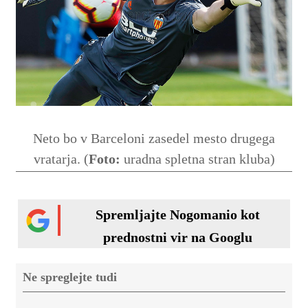
Neto bo v Barceloni zasedel mesto drugega
vratarja. (
Foto:
uradna spletna stran kluba)
Spremljajte Nogomanio kot
prednostni vir na Googlu
Ne spreglejte tudi