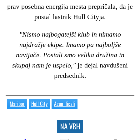
prav posebna energija mesta prepričala, da je
postal lastnik Hull Cityja.
"Nismo najbogatejši klub in nimamo
najdražje ekipe. Imamo pa najboljše
navijače. Postali smo velika družina in
skupaj nam je uspelo,"
je dejal navdušeni
predsednik.
Maribor
Hull City
Acun Ilicali
NA VRH