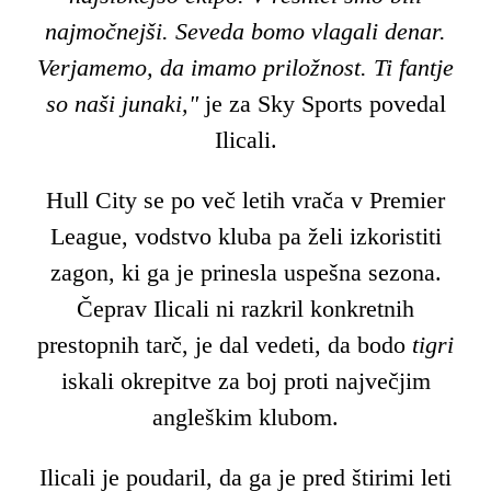
najmočnejši. Seveda bomo vlagali denar.
Verjamemo, da imamo priložnost. Ti fantje
so naši junaki,"
je za Sky Sports povedal
Ilicali.
Hull City se po več letih vrača v Premier
League, vodstvo kluba pa želi izkoristiti
zagon, ki ga je prinesla uspešna sezona.
Čeprav Ilicali ni razkril konkretnih
prestopnih tarč, je dal vedeti, da bodo
tigri
iskali okrepitve za boj proti največjim
angleškim klubom.
Ilicali je poudaril, da ga je pred štirimi leti