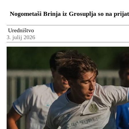
Nogometaši Brinja iz Grosuplja so na prijat
Uredništvo
3. julij 2026