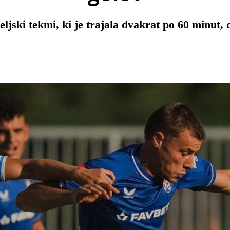
eljski tekmi, ki je trajala dvakrat po 60 minut,