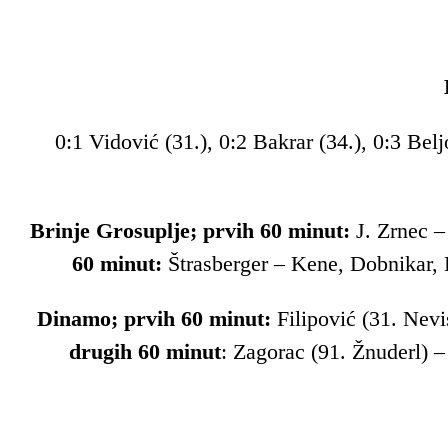
0:1 Vidović (31.), 0:2 Bakrar (34.), 0:3 Bel
Brinje Grosuplje; prvih 60 minut:
J. Zrnec –
60 minut:
Štrasberger – Kene, Dobnikar, K
Dinamo; prvih 60 minut:
Filipović (31. Nevi
drugih 60 minut
: Zagorac (91. Žnuderl) –