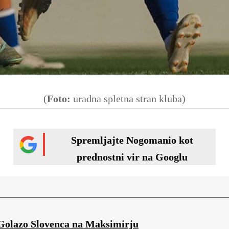
(
Foto:
uradna spletna stran kluba)
Spremljajte Nogomanio kot
prednostni vir na Googlu
 Golazo Slovenca na Maksimirju