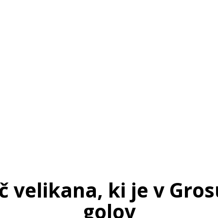
č velikana, ki je v Gros
golov