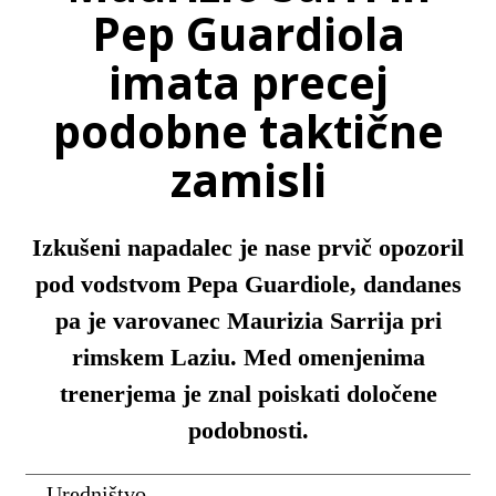
Pep Guardiola
imata precej
podobne taktične
zamisli
Izkušeni napadalec je nase prvič opozoril
pod vodstvom Pepa Guardiole, dandanes
pa je varovanec Maurizia Sarrija pri
rimskem Laziu. Med omenjenima
trenerjema je znal poiskati določene
podobnosti.
Uredništvo