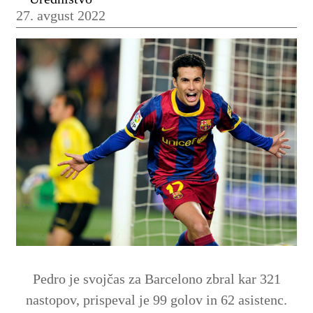
27. avgust 2022
Pedro je svojčas za Barcelono zbral kar 321
nastopov, prispeval je 99 golov in 62 asistenc.