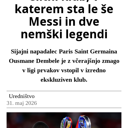
katerem sta le še
Messi in dve
nemški legendi
Sijajni napadalec Paris Saint Germaina
Ousmane Dembele je z včerajšnjo zmago
v ligi prvakov vstopil v izredno
ekskluziven klub.
Uredništvo
31. maj 2026