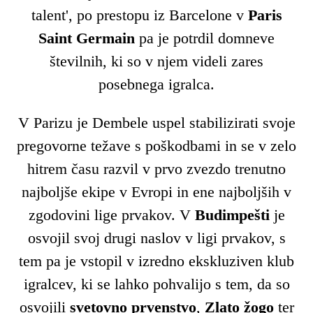
talent', po prestopu iz Barcelone v
Paris
Saint Germain
pa je potrdil domneve
številnih, ki so v njem videli zares
posebnega igralca.
V Parizu je Dembele uspel stabilizirati svoje
pregovorne težave s poškodbami in se v zelo
hitrem času razvil v prvo zvezdo trenutno
najboljše ekipe v Evropi in ene najboljših v
zgodovini lige prvakov. V
Budimpešti
je
osvojil svoj drugi naslov v ligi prvakov, s
tem pa je vstopil v izredno ekskluziven klub
igralcev, ki se lahko pohvalijo s tem, da so
osvojili
svetovno prvenstvo
,
Zlato žogo
ter