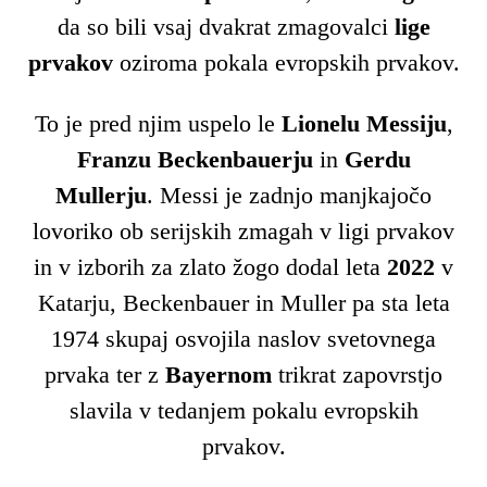
da so bili vsaj dvakrat zmagovalci
lige
prvakov
oziroma pokala evropskih prvakov.
To je pred njim uspelo le
Lionelu Messiju
,
Franzu Beckenbauerju
in
Gerdu
Mullerju
. Messi je zadnjo manjkajočo
lovoriko ob serijskih zmagah v ligi prvakov
in v izborih za zlato žogo dodal leta
2022
v
Katarju, Beckenbauer in Muller pa sta leta
1974 skupaj osvojila naslov svetovnega
prvaka ter z
Bayernom
trikrat zapovrstjo
slavila v tedanjem pokalu evropskih
prvakov.