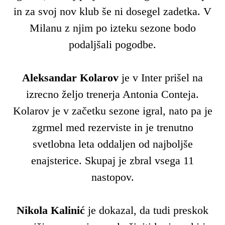
in za svoj nov klub še ni dosegel zadetka. V
Milanu z njim po izteku sezone bodo
podaljšali pogodbe.
Aleksandar Kolarov
je v Inter prišel na
izrecno željo trenerja Antonia Conteja.
Kolarov je v začetku sezone igral, nato pa je
zgrmel med rezerviste in je trenutno
svetlobna leta oddaljen od najboljše
enajsterice. Skupaj je zbral vsega 11
nastopov.
Nikola Kalinić
je dokazal, da tudi preskok