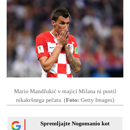
Mario Mandžukić v majici Milana ni pustil
nikakršnega pečata. (
Foto:
Getty Images)
Spremljajte Nogomanio kot