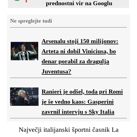
prednostni vir na Googlu
Ne spreglejte tudi
Arsenalu stoji 150 milijonov:
Arteta ni dobil Viniciusa, bo
denar porabil za dragulja
Juventusa?
Ranieri je odšel, toda pri Romi
je še vedno kaos: Gasperini
zavrnil intervju s Sky Italia
Največji italijanski športni časnik La