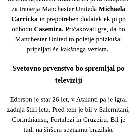
za trenerja Manchester Uniteda
Michaela
Carricka
in prepotreben dodatek ekipi po
odhodu
Casemira
. Pričakovati gre, da bo
Manchester United to poletje poizkušal
pripeljati še kakšnega vezista.
Svetovno prvenstvo bo spremljal po
televiziji
Ederson je star 26 let, v Atalanti pa je igral
zadnja štiri leta. Pred tem je bil v Salernitani,
Corinthiansu, Fortalezi in Cruzeiru. Bil je
tudi na širšem seznamu brazilske