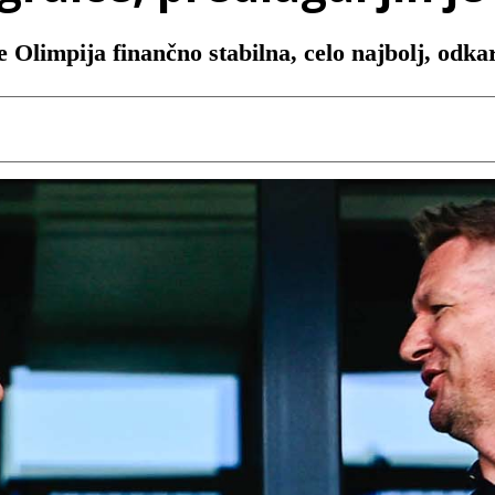
je Olimpija finančno stabilna, celo najbolj, odk