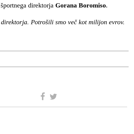
a športnega direktorja
Gorana Boromiso
.
 direktorja. Potrošili smo več kot milijon evrov.
SLEDITE NAM