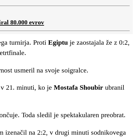
ral 80.000 evrov
ga turnirja. Proti
Egiptu
je zaostajala že z 0:2,
etrtfinale.
nost usmeril na svoje soigralce.
 v 21. minuti, ko je
Mostafa Shoubir
ubranil
ončuje. Toda sledil je spektakularen preobrat.
am izenačil na 2:2, v drugi minuti sodnikovega