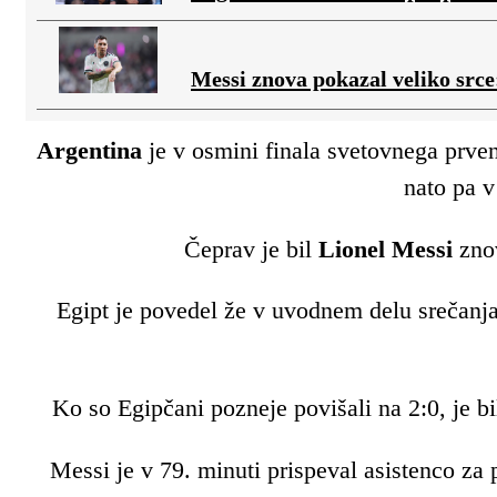
Messi znova pokazal veliko srce
Argentina
je v osmini finala svetovnega prvens
nato pa v
Čeprav je bil
Lionel Messi
znov
Egipt je povedel že v uvodnem delu srečanja,
Ko so Egipčani pozneje povišali na 2:0, je bi
Messi je v 79. minuti prispeval asistenco za 