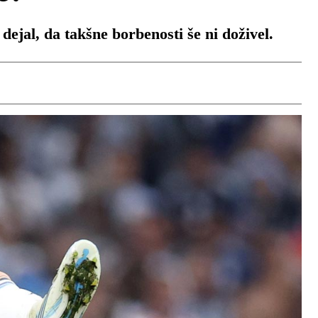
ejal, da takšne borbenosti še ni doživel.