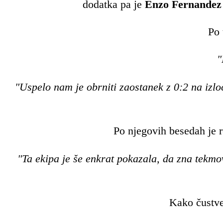
dodatka pa je
Enzo Fernandez
Po 
"
"Uspelo nam je obrniti zaostanek z 0:2 na izloč
Po njegovih besedah je r
"Ta ekipa je še enkrat pokazala, da zna tekmov
Kako čustven