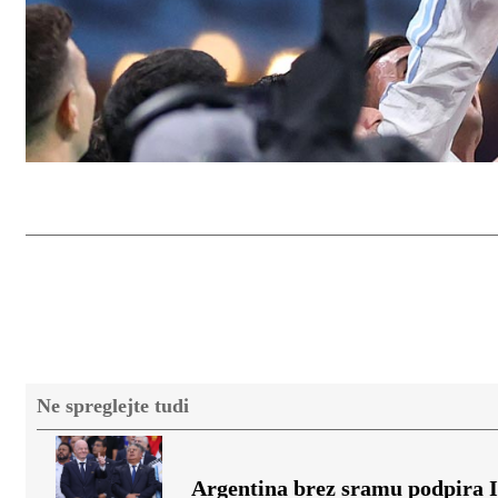
Ne spreglejte tudi
Argentina brez sramu podpira I