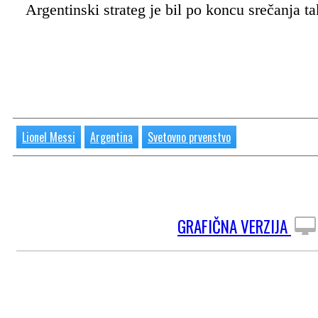
Argentinski strateg je bil po koncu srečanja t
Lionel Messi
Argentina
Svetovno prvenstvo
GRAFIČNA VERZIJA