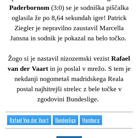
Paderbornom
(3:0) se je sodniška piščalka
oglasila že po 8,64 sekundah igre! Patrick
Ziegler je nepravilno zaustavil Marcella
Jansna in sodnik je pokazal na belo točko.
Žogo si je nastavil nizozemski vezist
Rafael
van der Vaart
in jo poslal v mrežo. S tem je
nekdanji nogometaš madridskega Reala
postal najhitrejši strelec z bele točke v
zgodovini Bundeslige.
Rafael Van der Vaart
Bundesliga
Hamburg