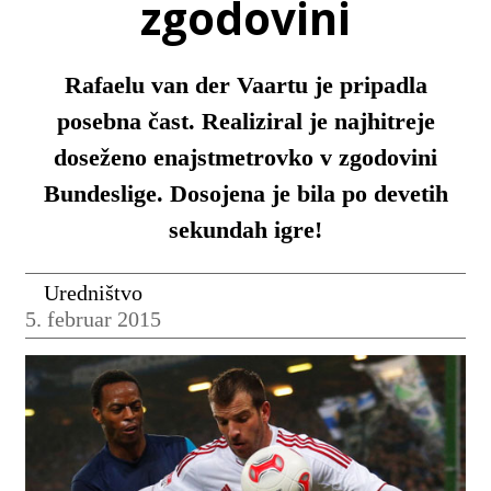
zgodovini
Rafaelu van der Vaartu je pripadla
posebna čast. Realiziral je najhitreje
doseženo enajstmetrovko v zgodovini
Bundeslige. Dosojena je bila po devetih
sekundah igre!
Uredništvo
5. februar 2015