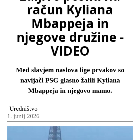
račun Kyliana
Mbappeja in
njegove družine -
VIDEO
Med slavjem naslova lige prvakov so
navijači PSG glasno žalili Kyliana
Mbappeja in njegovo mamo.
Uredništvo
1. junij 2026