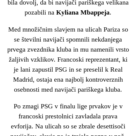
bila dovolj, da bi navijači pariškega velikana
pozabili na
Kyliana Mbappeja
.
Med množičnim slavjem na ulicah Pariza so
se številni navijači spomnili nekdanjega
prvega zvezdnika kluba in mu namenili vrsto
žaljivih vzklikov. Francoski reprezentant, ki
je lani zapustil PSG in se preselil k
Real
Madrid
, ostaja ena najbolj kontroverznih
osebnosti med navijači pariškega kluba.
Po zmagi PSG v finalu lige prvakov je v
francoski prestolnici zavladala prava
evforija. Na ulicah so se zbrale desettisoči