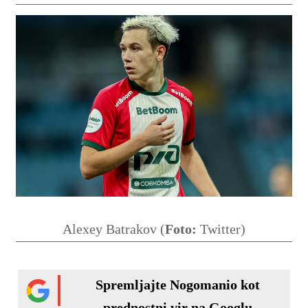
Alexey Batrakov (
Foto:
Twitter)
Spremljajte Nogomanio kot
prednostni vir na Googlu