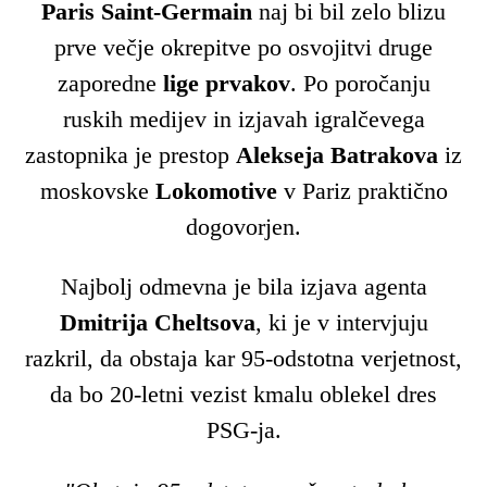
Paris Saint-Germain
naj bi bil zelo blizu
prve večje okrepitve po osvojitvi druge
zaporedne
lige prvakov
. Po poročanju
ruskih medijev in izjavah igralčevega
zastopnika je prestop
Alekseja Batrakova
iz
moskovske
Lokomotive
v Pariz praktično
dogovorjen.
Najbolj odmevna je bila izjava agenta
Dmitrija Cheltsova
, ki je v intervjuju
razkril, da obstaja kar 95-odstotna verjetnost,
da bo 20-letni vezist kmalu oblekel dres
PSG-ja.