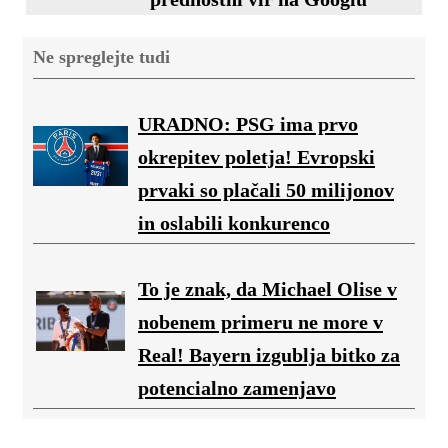
Ne spreglejte tudi
URADNO: PSG ima prvo
okrepitev poletja! Evropski
prvaki so plačali 50 milijonov
in oslabili konkurenco
To je znak, da Michael Olise v
nobenem primeru ne more v
Real! Bayern izgublja bitko za
potencialno zamenjavo