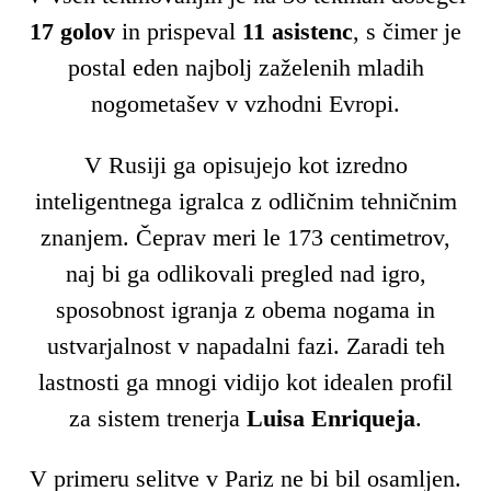
17 golov
in prispeval
11 asistenc
, s čimer je
postal eden najbolj zaželenih mladih
nogometašev v vzhodni Evropi.
V Rusiji ga opisujejo kot izredno
inteligentnega igralca z odličnim tehničnim
znanjem. Čeprav meri le 173 centimetrov,
naj bi ga odlikovali pregled nad igro,
sposobnost igranja z obema nogama in
ustvarjalnost v napadalni fazi. Zaradi teh
lastnosti ga mnogi vidijo kot idealen profil
za sistem trenerja
Luisa Enriqueja
.
V primeru selitve v Pariz ne bi bil osamljen.