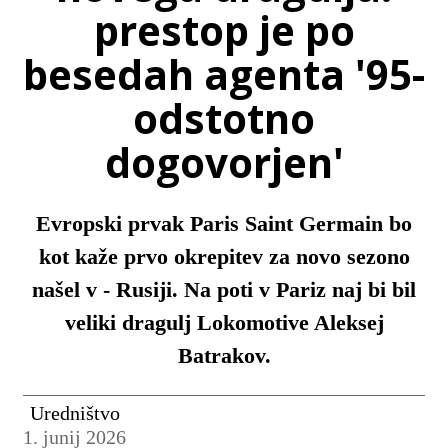
prestop je po
besedah agenta '95-
odstotno
dogovorjen'
Evropski prvak Paris Saint Germain bo
kot kaže prvo okrepitev za novo sezono
našel v - Rusiji. Na poti v Pariz naj bi bil
veliki dragulj Lokomotive Aleksej
Batrakov.
Uredništvo
1. junij 2026