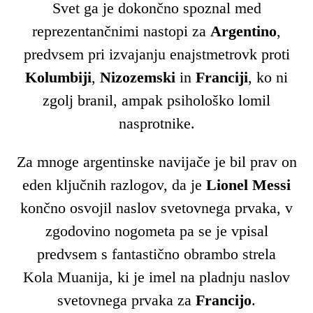
Svet ga je dokončno spoznal med
reprezentančnimi nastopi za
Argentino
,
predvsem pri izvajanju enajstmetrovk proti
Kolumbiji
,
Nizozemski
in
Franciji
, ko ni
zgolj branil, ampak psihološko lomil
nasprotnike.
Za mnoge argentinske navijače je bil prav on
eden ključnih razlogov, da je
Lionel Messi
končno osvojil naslov svetovnega prvaka, v
zgodovino nogometa pa se je vpisal
predvsem s fantastično obrambo strela
Kola Muanija, ki je imel na pladnju naslov
svetovnega prvaka za
Francijo
.