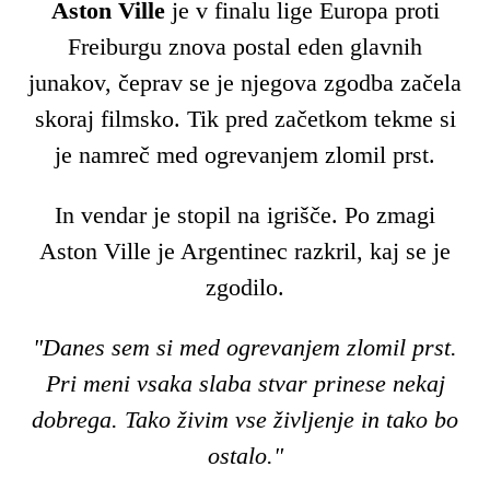
Aston Ville
je v finalu lige Europa proti
Freiburgu znova postal eden glavnih
junakov, čeprav se je njegova zgodba začela
skoraj filmsko. Tik pred začetkom tekme si
je namreč med ogrevanjem zlomil prst.
In vendar je stopil na igrišče. Po zmagi
Aston Ville je Argentinec razkril, kaj se je
zgodilo.
"Danes sem si med ogrevanjem zlomil prst.
Pri meni vsaka slaba stvar prinese nekaj
dobrega. Tako živim vse življenje in tako bo
ostalo."