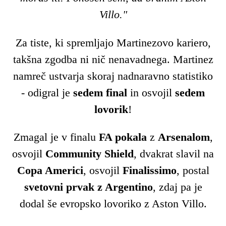
Villo."
Za tiste, ki spremljajo Martinezovo kariero,
takšna zgodba ni nič nenavadnega. Martinez
namreč ustvarja skoraj nadnaravno statistiko
- odigral je
sedem final
in osvojil
sedem
lovorik
!
Zmagal je v finalu
FA pokala
z
Arsenalom
,
osvojil
Community Shield
, dvakrat slavil na
Copa Americi
, osvojil
Finalissimo
, postal
svetovni prvak z Argentino
, zdaj pa je
dodal še evropsko lovoriko z Aston Villo.