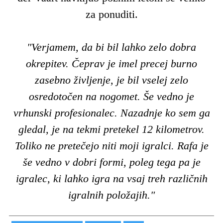
za ponuditi.
"Verjamem, da bi bil lahko zelo dobra
okrepitev. Čeprav je imel precej burno
zasebno življenje, je bil vselej zelo
osredotočen na nogomet. Še vedno je
vrhunski profesionalec. Nazadnje ko sem ga
gledal, je na tekmi pretekel 12 kilometrov.
Toliko ne pretečejo niti moji igralci. Rafa je
še vedno v dobri formi, poleg tega pa je
igralec, ki lahko igra na vsaj treh različnih
igralnih položajih."