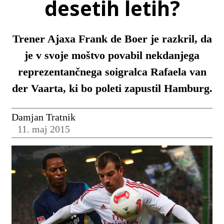
desetih letih?
Trener Ajaxa Frank de Boer je razkril, da
je v svoje moštvo povabil nekdanjega
reprezentančnega soigralca Rafaela van
der Vaarta, ki bo poleti zapustil Hamburg.
Damjan Tratnik
11. maj 2015