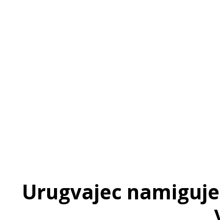
Urugvajec namiguje: