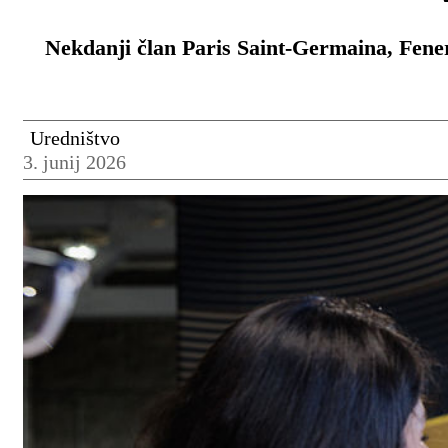
Nekdanji član Paris Saint-Germaina, Fenerb
Uredništvo
3. junij 2026