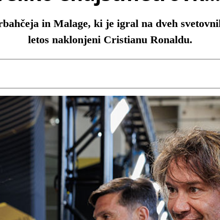
ahčeja in Malage, ki je igral na dveh svetovni
letos naklonjeni Cristianu Ronaldu.