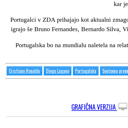
kar j
Portugalci v ZDA prihajajo kot aktualni zma
igrajo še Bruno Fernandes, Bernardo Silva, Vi
Portugalska bo na mundialu naletela na rel
Cristiano Ronaldo
Diego Lugano
Portugalska
Svetovno prve
GRAFIČNA VERZIJA