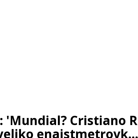
 'Mundial? Cristiano R
veliko enajstmetrovk...