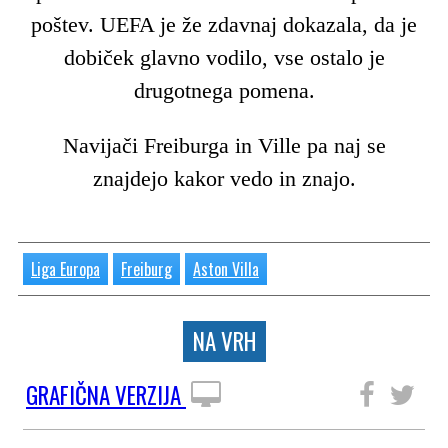
poštev. UEFA je že zdavnaj dokazala, da je
dobiček glavno vodilo, vse ostalo je
drugotnega pomena.
Navijači Freiburga in Ville pa naj se
znajdejo kakor vedo in znajo.
Liga Europa
Freiburg
Aston Villa
NA VRH
GRAFIČNA VERZIJA
SLEDITE NAM