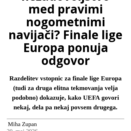
med pravimi
nogometnimi
navijači? Finale lige
Europa ponuja
odgovor
Razdelitev vstopnic za finale lige Europa
(tudi za druga elitna tekmovanja velja
podobno) dokazuje, kako UEFA govori
nekaj, dela pa nekaj povsem drugega.
Miha Zupan
20. maj 2026