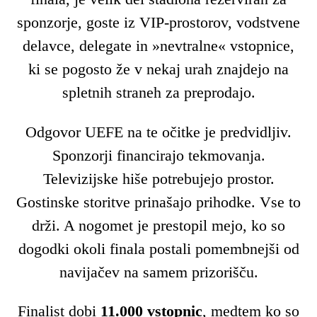
sponzorje, goste iz VIP-prostorov, vodstvene
delavce, delegate in »nevtralne« vstopnice,
ki se pogosto že v nekaj urah znajdejo na
spletnih straneh za preprodajo.
Odgovor UEFE na te očitke je predvidljiv.
Sponzorji financirajo tekmovanja.
Televizijske hiše potrebujejo prostor.
Gostinske storitve prinašajo prihodke. Vse to
drži. A nogomet je prestopil mejo, ko so
dogodki okoli finala postali pomembnejši od
navijačev na samem prizorišču.
Finalist dobi
11.000 vstopnic
, medtem ko so