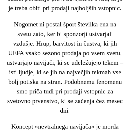
je treba obiti pri prodaji najboljših vstopnic.
Nogomet ni postal šport številka ena na
svetu zato, ker bi sponzorji ustvarjali
vzdušje. Hrup, barvitost in čustva, ki jih
UEFA vsako sezono prodaja po vsem svetu,
ustvarjajo navijači, ki se udeležujejo tekem –
isti ljudje, ki se jih na največjih tekmah vse
bolj potiska na stran. Podobnemu fenomenu
smo priča tudi pri prodaji vstopnic za
svetovno prvenstvo, ki se začenja čez mesec
dni.
Koncept »nevtralnega navijača« je morda