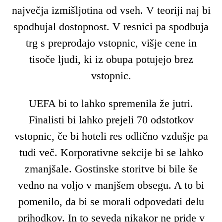
največja izmišljotina od vseh. V teoriji naj bi
spodbujal dostopnost. V resnici pa spodbuja
trg s preprodajo vstopnic, višje cene in
tisoče ljudi, ki iz obupa potujejo brez
vstopnic.
UEFA bi to lahko spremenila že jutri.
Finalisti bi lahko prejeli 70 odstotkov
vstopnic, če bi hoteli res odlično vzdušje pa
tudi več. Korporativne sekcije bi se lahko
zmanjšale. Gostinske storitve bi bile še
vedno na voljo v manjšem obsegu. A to bi
pomenilo, da bi se morali odpovedati delu
prihodkov. In to seveda nikakor ne pride v