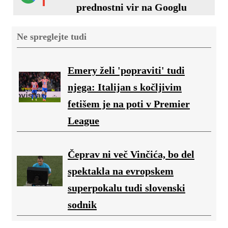
prednostni vir na Googlu
Ne spreglejte tudi
Emery želi 'popraviti' tudi
njega: Italijan s kočljivim
fetišem je na poti v Premier
League
Čeprav ni več Vinčića, bo del
spektakla na evropskem
superpokalu tudi slovenski
sodnik