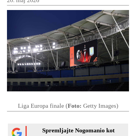
Liga Europa finale (
Foto:
Getty Images)
Spremljajte Nogomanio kot