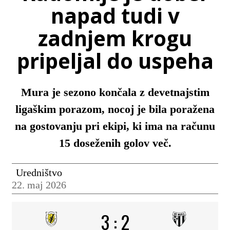
napad tudi v
zadnjem krogu
pripeljal do uspeha
Mura je sezono končala z devetnajstim
ligaškim porazom, nocoj je bila poražena
na gostovanju pri ekipi, ki ima na računu
15 doseženih golov več.
Uredništvo
22. maj 2026
3
:
2