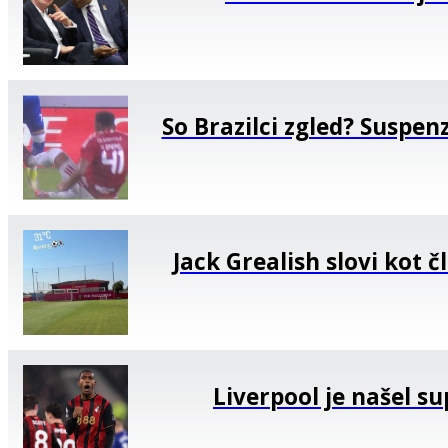
So Brazilci zgled? Suspenz
Jack Grealish slovi kot č
Liverpool je našel su