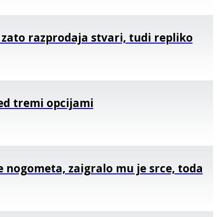
 zato razprodaja stvari, tudi repliko
med tremi opcijami
e nogometa, zaigralo mu je srce, toda