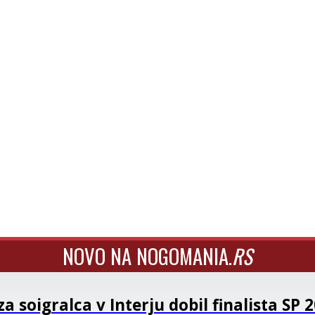
NOVO NA NOGOMANIA.
RS
a soigralca v Interju dobil finalista SP 2