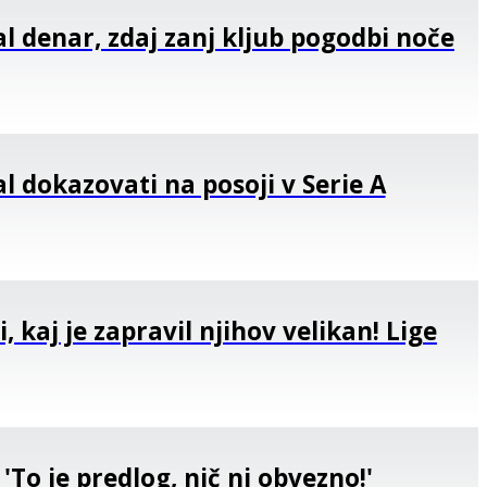
šal denar, zdaj zanj kljub pogodbi noče
l dokazovati na posoji v Serie A
, kaj je zapravil njihov velikan! Lige
 'To je predlog, nič ni obvezno!'