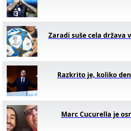
Zaradi suše cela država v
Razkrito je, koliko den
Marc Cucurella je osr