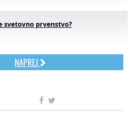
e svetovno prvenstvo?
NAPREJ
SLEDITE NAM