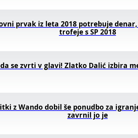
etovni prvak iz leta 2018 potrebuje denar,
trofeje s SP 2018
 da se zvrti v glavi! Zlatko Dalić izbira 
itki z Wando dobil še ponudbo za igranj
zavrnil jo je