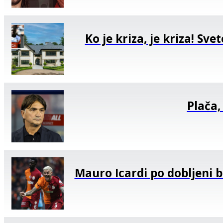
Ko je kriza, je kriza! Sv
Plača,
Mauro Icardi po dobljeni b