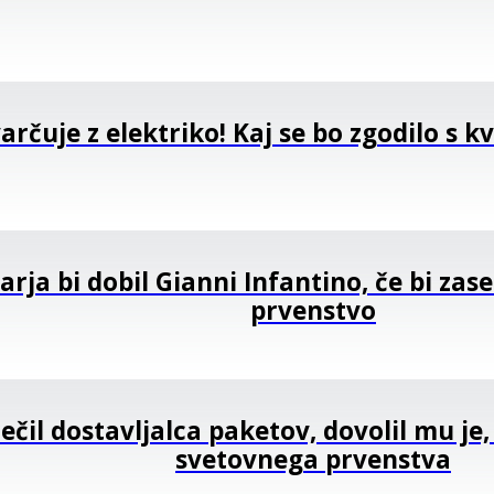
arčuje z elektriko! Kaj se bo zgodilo s k
arja bi dobil Gianni Infantino, če bi zas
prvenstvo
ečil dostavljalca paketov, dovolil mu je,
svetovnega prvenstva