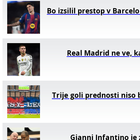
Bo izsilil prestop v Barcel
Real Madrid ne ve, k
Trije goli prednosti niso 
Gianni Infantino je 