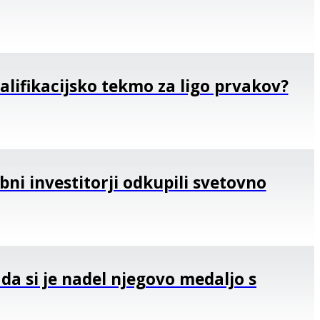
valifikacijsko tekmo za ligo prvakov?
ebni investitorji odkupili svetovno
 da si je nadel njegovo medaljo s