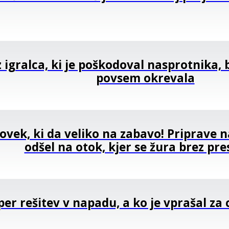
 igralca, ki je poškodoval nasprotnika, 
povsem okrevala
lovek, ki da veliko na zabavo! Priprave 
odšel na otok, kjer se žura brez pr
per rešitev v napadu, a ko je vprašal za c