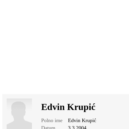
Edvin Krupić
Polno ime
Edvin Krupić
Datum
3.3.2004