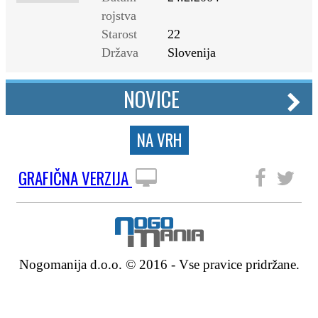
rojstva
Starost
22
Država
Slovenija
NOVICE
NA VRH
GRAFIČNA VERZIJA
SLEDITE NAM
Nogomanija d.o.o. © 2016 - Vse pravice pridržane.